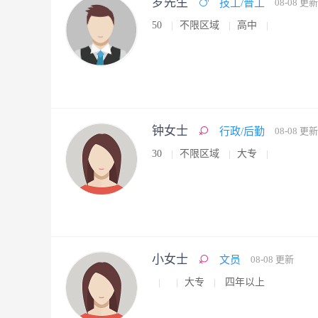
罗先生
技工/普工
08-08 更新
50
不限区域
高中
钟女士
行政/后勤
08-08 更新
30
不限区域
大专
小女士
文员
08-08 更新
大专
四年以上