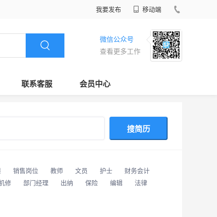
我要发布
移动端
微信公众号
查看更多工作
联系客服
会员中心
搜简历
潢
销售岗位
教师
文员
护士
财务会计
/机修
部门经理
出纳
保险
编辑
法律