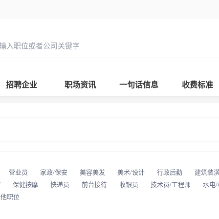
招聘企业
职场资讯
一句话信息
收费标准
营业员
家政/保安
美容美发
美术/设计
行政后勤
建筑装
T
保健按摩
快递员
前台接待
收银员
技术员/工程师
水电
其他职位