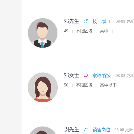
邓先生
技工/普工
08-08 更新
49
不限区域
高中
邓女士
家政/保安
08-08 更新
50
不限区域
高中以下
谢先生
销售岗位
08-08 更新