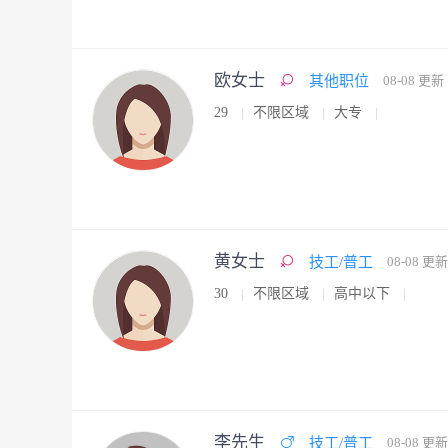
欧女士
其他职位
08-08 更新
29
不限区域
大专
黄女士
技工/普工
08-08 更新
30
不限区域
高中以下
李先生
技工/普工
08-08 更新