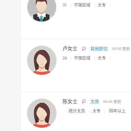
31
不限区域
大专
卢女士
其他职位
08-08 更新
24
不限区域
大专
陈女士
文员
08-08 更新
统计文员
大专
四年以上