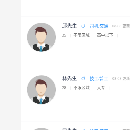
邱先生
司机/交通
08-08 更新
35
不限区域
高中以下
林先生
技工/普工
08-08 更新
28
不限区域
大专