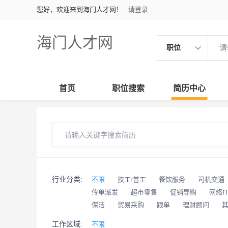
您好，欢迎来到海门人才网！
请登录
海门人才网
职位
首页
职位搜索
简历中心
行业分类:
不限
技工/普工
餐饮服务
司机交通
传单派发
超市零售
促销导购
网络I
保洁
贸易采购
跟单
理财顾问
工作区域:
不限