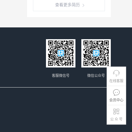
查看更多简历
客服微信号
微信公众号
在线客服
会员中心
公 众 号