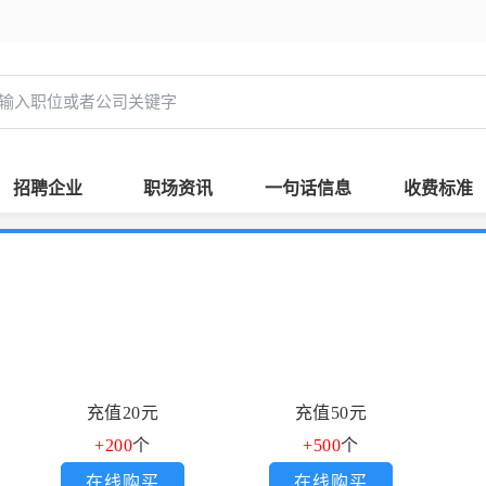
招聘企业
职场资讯
一句话信息
收费标准
充值20元
充值50元
+200
个
+500
个
在线购买
在线购买