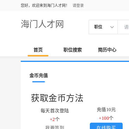
您好，欢迎来到海门人才网！
请登录
海门人才网
职位
首页
职位搜索
简历中心
金币充值
获取金币方法
充值10元
每天首次登陆
+100
个
+2
个
我要签到
在线购买