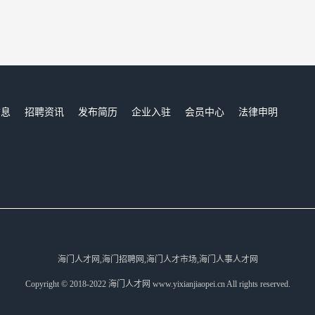
信息
招聘资讯
发布简历
企业入驻
会员中心
法律申明
们
海门人才网,海门招聘网,海门人才市场,海门人事人才网
Copyright © 2018-2022 海门人才网 www.yixianjiaopei.cn All rights reserved.