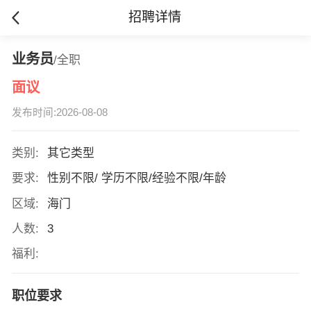
招聘详情
业务员
/全职
面议
发布时间:2026-08-08
类别:
其它类型
要求:
性别不限/ 学历不限/经验不限/年龄
区域:
海门
人数:
3
福利:
职位要求