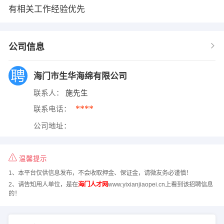
有相关工作经验优先
公司信息
海门市生华海绵有限公司
联系人：
施先生
****
联系电话：
公司地址：
温馨提示
1、本平台仅供信息发布，不会收取押金、保证金，请微友务必谨慎！
2、请告知用人单位，是在
海门人才网
www.yixianjiaopei.cn上看到该招聘信息
的！