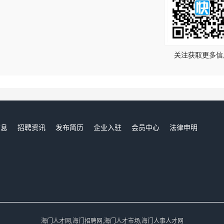
！
关注获取更多信
信息
招聘资讯
发布简历
企业入驻
会员中心
法律申明
们
海门人才网,海门招聘网,海门人才市场,海门人事人才网