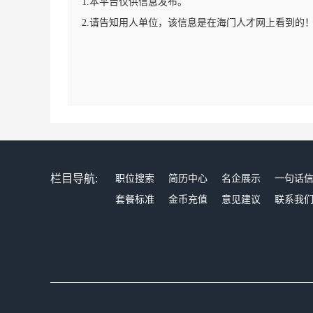
1.本平台仅供信息发布。
2.请告知用人单位，该信息是在海门人才网上看到的
栏目导航:
职位搜索
简历中心
名企展示
一句话
套餐标准
金币充值
意见建议
联系我