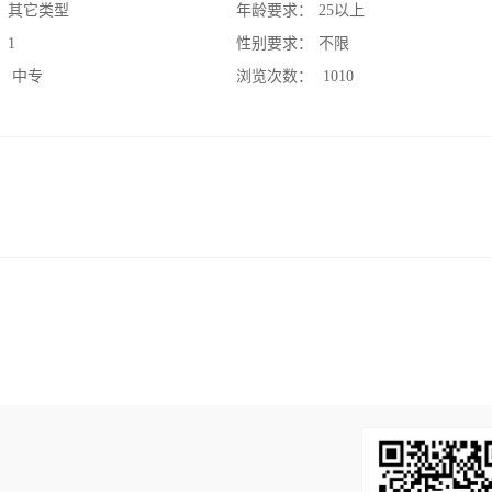
：
其它类型
年龄要求：
25以上
：
1
性别要求：
不限
：
中专
浏览次数：
1010