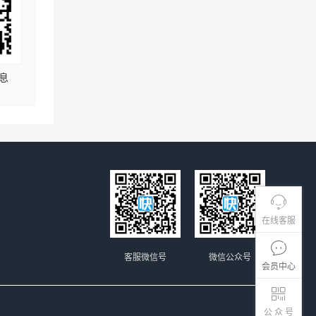
息
在线客服
客服微信号
微信公众号
会员中心
公 众 号