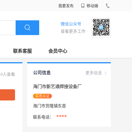
我要发布
移动端
微信公众号
查看更多工作
联系客服
会员中心
公司信息
更多信息
10人查看
海门市新艺通焊接设备厂
实名认证
海门市货隆镇东首
****
联系电话：